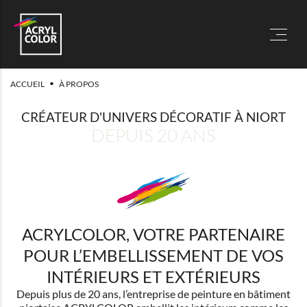
•
ACCUEIL
À PROPOS
CRÉATEUR D'UNIVERS DÉCORATIF À NIORT
DEPUIS 20 ANS
ACRYLCOLOR, VOTRE PARTENAIRE
POUR L’EMBELLISSEMENT DE VOS
INTÉRIEURS ET EXTÉRIEURS
Depuis plus de 20 ans, l’entreprise de peinture en bâtiment