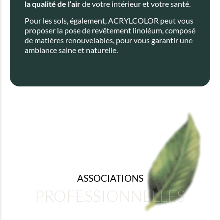
la qualité de l’air
de votre intérieur et votre santé.
Pour les sols, également, ACRYLCOLOR peut vous
proposer la pose de revêtement linoléum, composé
de matières renouvelables, pour vous garantir une
ambiance saine et naturelle.
ASSOCIATIONS
PROFESSIONNELLES