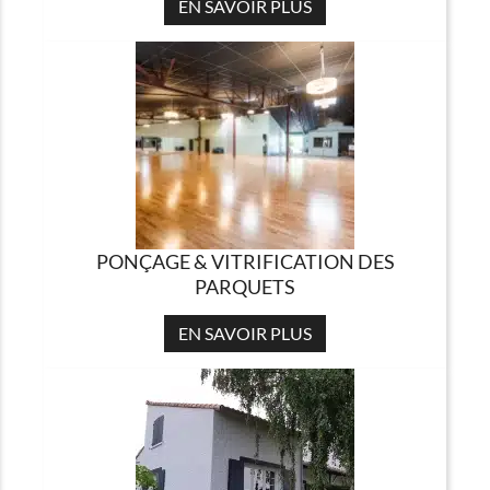
EN SAVOIR PLUS
PONÇAGE & VITRIFICATION DES
PARQUETS
EN SAVOIR PLUS