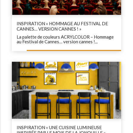
INSPIRATION « HOMMAGE AU FESTIVAL DE
CANNES… VERSION CANNES ! »
La palette de couleurs ACRYLCOLOR – Hommage
au Festival de Cannes… version cannes !...
INSPIRATION « UNE CUISINE LUMINEUSE
INSPIRÉE PAR LE MOIS DE LA JONQUILLE »