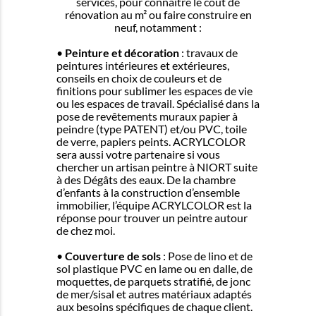
services, pour connaitre le coût de
rénovation au m² ou faire construire en
neuf, notamment :
•
Peinture et décoration
: travaux de
peintures intérieures et extérieures,
conseils en choix de couleurs et de
finitions pour sublimer les espaces de vie
ou les espaces de travail. Spécialisé dans la
pose de revêtements muraux papier à
peindre (type PATENT) et/ou PVC, toile
de verre, papiers peints. ACRYLCOLOR
sera aussi votre partenaire si vous
chercher un artisan peintre à NIORT suite
à des Dégâts des eaux. De la chambre
d’enfants à la construction d’ensemble
immobilier, l’équipe ACRYLCOLOR est la
réponse pour trouver un peintre autour
de chez moi.
•
Couverture de sols
: Pose de lino et de
sol plastique PVC en lame ou en dalle, de
moquettes, de parquets stratifié, de jonc
de mer/sisal et autres matériaux adaptés
aux besoins spécifiques de chaque client.