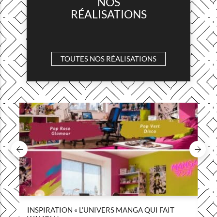
NOS
RÉALISATIONS
TOUTES NOS RÉALISATIONS
INSPIRATION « L’UNIVERS MANGA QUI FAIT
I