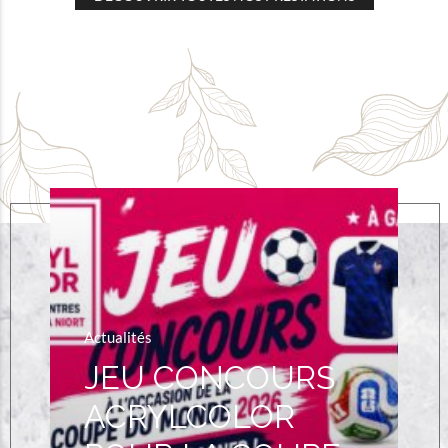
Actualités
JEU CONCOURS
ACRYLCOLOR