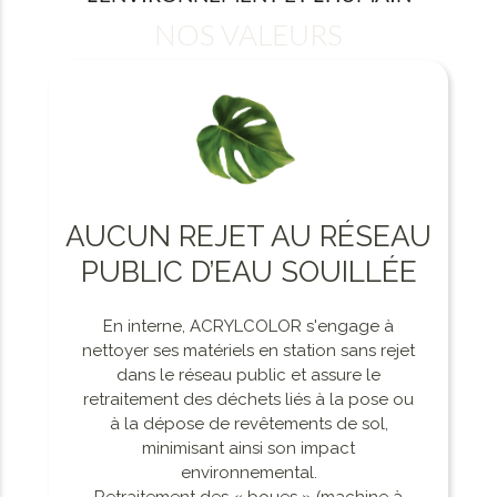
NOS VALEURS
AUCUN REJET AU RÉSEAU
PUBLIC D’EAU SOUILLÉE
En interne, ACRYLCOLOR s'engage à
nettoyer ses matériels en station sans rejet
dans le réseau public et assure le
retraitement des déchets liés à la pose ou
à la dépose de revêtements de sol,
minimisant ainsi son impact
environnemental.
Retraitement des « boues » (machine à