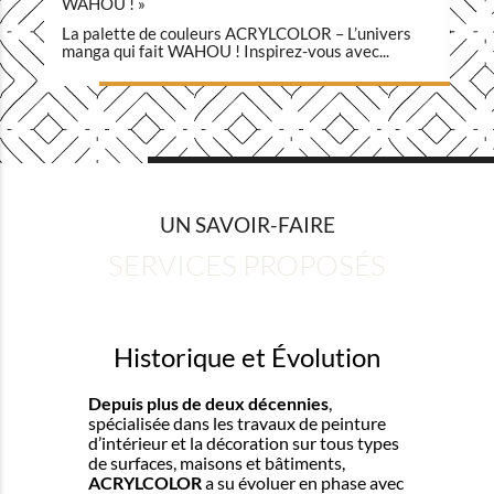
WAHOU ! »
C
La palette de couleurs ACRYLCOLOR – L’univers
L
manga qui fait WAHOU ! Inspirez-vous avec...
au
UN SAVOIR-FAIRE
SERVICES PROPOSÉS
Historique et Évolution
Depuis plus de deux décennies
,
spécialisée dans les travaux de peinture
d’intérieur et la décoration sur tous types
de surfaces, maisons et bâtiments,
ACRYLCOLOR
a su évoluer en phase avec