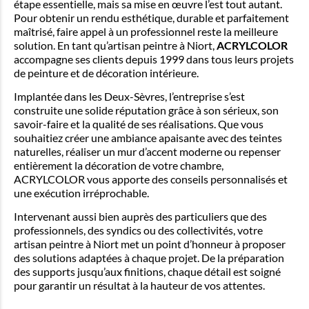
étape essentielle, mais sa mise en œuvre l’est tout autant.
Pour obtenir un rendu esthétique, durable et parfaitement
maîtrisé, faire appel à un professionnel reste la meilleure
solution. En tant qu’artisan peintre à Niort,
ACRYLCOLOR
accompagne ses clients depuis 1999 dans tous leurs projets
de peinture et de décoration intérieure.
Implantée dans les Deux-Sèvres, l’entreprise s’est
construite une solide réputation grâce à son sérieux, son
savoir-faire et la qualité de ses réalisations. Que vous
souhaitiez créer une ambiance apaisante avec des teintes
naturelles, réaliser un mur d’accent moderne ou repenser
entièrement la décoration de votre chambre,
ACRYLCOLOR vous apporte des conseils personnalisés et
une exécution irréprochable.
Intervenant aussi bien auprès des particuliers que des
professionnels, des syndics ou des collectivités, votre
artisan peintre à Niort met un point d’honneur à proposer
des solutions adaptées à chaque projet. De la préparation
des supports jusqu’aux finitions, chaque détail est soigné
pour garantir un résultat à la hauteur de vos attentes.