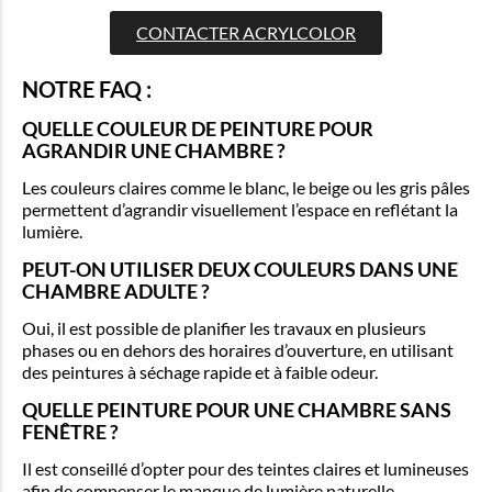
CONTACTER ACRYLCOLOR
NOTRE FAQ :
QUELLE COULEUR DE PEINTURE POUR
AGRANDIR UNE CHAMBRE ?
Les couleurs claires comme le blanc, le beige ou les gris pâles
permettent d’agrandir visuellement l’espace en reflétant la
lumière.
PEUT-ON UTILISER DEUX COULEURS DANS UNE
CHAMBRE ADULTE ?
Oui, il est possible de planifier les travaux en plusieurs
phases ou en dehors des horaires d’ouverture, en utilisant
des peintures à séchage rapide et à faible odeur.
QUELLE PEINTURE POUR UNE CHAMBRE SANS
FENÊTRE ?
Il est conseillé d’opter pour des teintes claires et lumineuses
afin de compenser le manque de lumière naturelle.