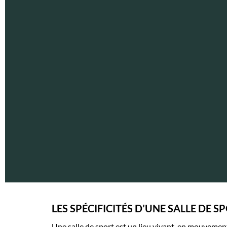
LES SPÉCIFICITÉS D’UNE SALLE DE 
Une salle de sport est un lieu vivant, en mouvement 