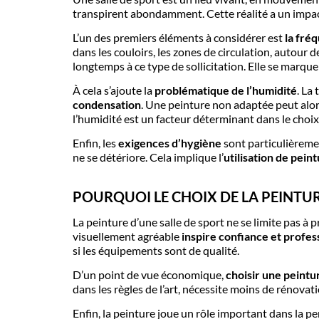
transpirent abondamment. Cette réalité a un impact 
L’un des premiers éléments à considérer est
la fré
dans les couloirs, les zones de circulation, autour 
longtemps à ce type de sollicitation. Elle se marquera,
À cela s’ajoute la
problématique de l’humidité
. La
condensation
. Une peinture non adaptée peut alors
l’humidité est un facteur déterminant dans le choix
Enfin, les
exigences d’hygiène
sont particulièreme
ne se détériore. Cela implique l’
utilisation de pein
POURQUOI LE CHOIX DE LA PEINTUR
La peinture d’une salle de sport ne se limite pas à 
visuellement agréable
inspire confiance et profe
si les équipements sont de qualité.
D’un point de vue économique,
choisir une peintu
dans les règles de l’art, nécessite moins de rénovati
Enfin, la peinture joue un rôle important dans la pe