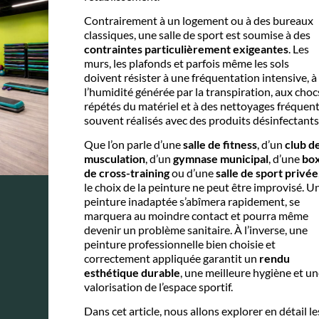
Contrairement à un logement ou à des bureaux
classiques, une salle de sport est soumise à des
contraintes particulièrement exigeantes
. Les
murs, les plafonds et parfois même les sols
doivent résister à une fréquentation intensive, à
l’humidité générée par la transpiration, aux choc
répétés du matériel et à des nettoyages fréquent
souvent réalisés avec des produits désinfectants
Que l’on parle d’une
salle de fitness
, d’un
club d
musculation
, d’un
gymnase municipal
, d’une
bo
de cross-training
ou d’une
salle de sport privée
le choix de la peinture ne peut être improvisé. U
peinture inadaptée s’abîmera rapidement, se
marquera au moindre contact et pourra même
devenir un problème sanitaire. À l’inverse, une
peinture professionnelle bien choisie et
correctement appliquée garantit un
rendu
esthétique durable
, une meilleure hygiène et un
valorisation de l’espace sportif.
Dans cet article, nous allons explorer en détail le