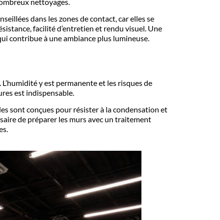
 nombreux nettoyages.
seillées dans les zones de contact, car elles se
istance, facilité d’entretien et rendu visuel. Une
e qui contribue à une ambiance plus lumineuse.
. L’humidité y est permanente et les risques de
ures est indispensable.
les sont conçues pour résister à la condensation et
ssaire de préparer les murs avec un traitement
es.