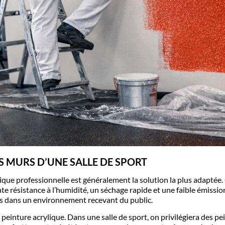
S MURS D’UNE SALLE DE SPORT
lique professionnelle
est généralement la solution la plus adaptée
nte résistance à l’humidité, un séchage rapide et une faible émissi
es dans un environnement recevant du public.
le peinture acrylique. Dans une salle de sport, on privilégiera des
pe