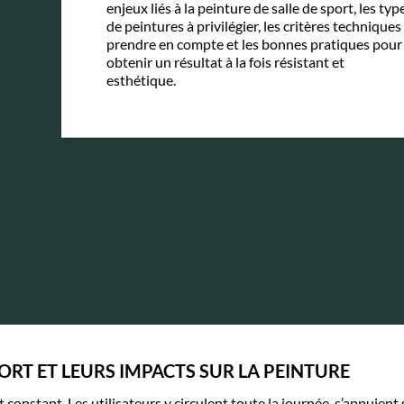
enjeux liés à la peinture de salle de sport, les typ
de peintures à privilégier, les critères techniques
prendre en compte et les bonnes pratiques pour
obtenir un résultat à la fois résistant et
esthétique.
SPORT ET LEURS IMPACTS SUR LA PEINTURE
constant. Les utilisateurs y circulent toute la journée, s’appuient 