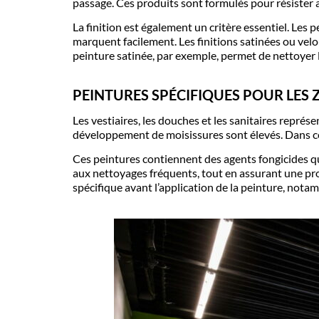
passage. Ces produits sont formulés pour résister
La finition est également un critère essentiel. Les 
marquent facilement. Les
finitions satinées ou vel
peinture satinée, par exemple, permet de nettoyer l
PEINTURES SPÉCIFIQUES POUR LES Z
Les vestiaires, les douches et les sanitaires représ
développement de moisissures sont élevés. Dans ces
Ces peintures contiennent des
agents fongicides
q
aux nettoyages fréquents, tout en assurant une pro
spécifique avant l’application de la peinture, nota