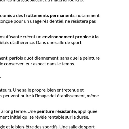
 soumis à des
frottements permanents
, notamment
 conçue pour un usage résidentiel, ne résistera pas
 insuffisante créent un
environnement propice à la
iétés d’adhérence. Dans une salle de sport,
ment, parfois quotidiennement, sans que la peinture
 de conserver leur aspect dans le temps.
T
sateurs. Une salle propre, bien entretenue et
us peuvent nuire à l’image de l’établissement, même
 à long terme. Une
peinture résistante
, appliquée
ent initial qui se révèle rentable sur la durée.
ie et le bien-être des sportifs. Une salle de sport